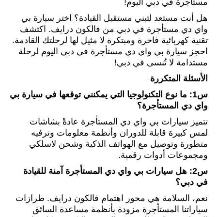
مستأجرة في دبي اليوم!
هل أنت مستعد لتبني مستقبل القيادة؟ اختر سيارة بي
واي دي مستأجرة في دبي من فالكون درايف. اكتشف
تقنية كهربائية فاخرة ومبتكرة لا مثيل لها لرحلتك القادمة.
احجز سيارة بي واي دي مستأجرة في دبي اليوم لرحلة
مستدامة لا تُنسى في دبي!
الأسئلة
المتكررة
س1: ما نوع التكنولوجيا التي يمكنني توقعها في سيارة بي
واي دي المستأجرة؟
تتميز سيارات بي واي دي المستأجرة عادةً بشاشات
لمس كبيرة قابلة للدوران وأنظمة معلومات وترفيه
متطورة وتوصيل مع الهواتف الذكية وشحن لاسلكي
ومجموعات أدوات رقمية.
س2: هل سيارات بي واي دي المستأجرة آمنة للقيادة
في دبي؟
نعم، السلامة هي محور اهتمام فالكون درايف. طرازات
سياراتنا المستأجرة مزودة بأنظمة مساعدة السائق