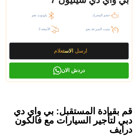
حجم المحرك
بلوتوث نعم
مثبت السرعة نعم
الأمتعة 3
ارسل الاستعلام
دردش الان
قم بقيادة المستقبل: بي واي دي
دبي لتأجير السيارات مع فالكون
درايف