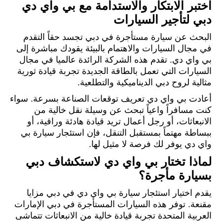
اختبر الابتكار والاستدامة مع بي واي دي
دبي لتأجير السيارات
البحث عن سيارة مستأجرة في دبي تجسد حقاً التقدم
في مجال السيارات والاهتمام بالبيئة يقودك مباشرة إلى
بي واي دي. تقدم هذه الشركة الرائدة عالميا في مجال
السيارات التي تعمل بالطاقة الجديدة تجربة قيادة ثورية
مثالية لروح دبي الديناميكية والتطلعية.
أعادت بي واي دي تعريف توقعات الصناعة بسرعة. سواء
كنت مسافراً واعياً تبحث عن وسيلة نقل خالية من
الانبعاثات، أو رجل أعمال تريد قيادة هادئة وراقية، أو
ببساطة مهتماً بمستقبل التنقل، فإن استئجار سيارة بي
واي دي يوفر لك فرصة لا مثيل لها.
لماذا تختار بي واي دي لاستكشاف دبي
بسيارة مأجرة؟
يقدم اختيار استئجار سيارة بي واي دي في دبي مزايا
مقنعة. توفر هذه السيارات المستأجرة في دبي الإمارات
العربية المتحدة تجربة قيادة خالية من الانبعاثات تتماشى