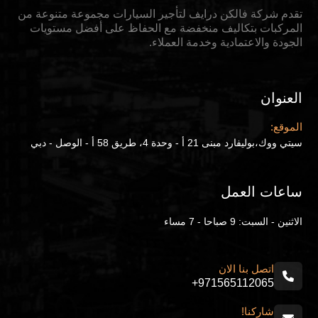
تقدم شركة فالكن درايف لتأجير السيارات مجموعة متنوعة من
المركبات بتكاليف منخفضة مع الحفاظ على أفضل مستويات
الجودة والاعتمادية وخدمة العملاء.
العنوان
الموقع:
سيتي ووك،بوليفارد مبنى 21 أ - وحدة 4، طريق 58 أ - الوصل - دبي
ساعات العمل
الاثنين - السبت: 9 صباحا - 7 مساء
اتصل بنا الان
+971565112065
شاركنا!