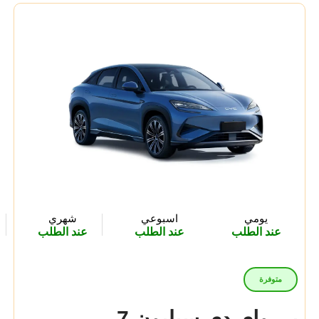
متوسطة الحجم
(0)
كروس أوفر
(0)
الاقتصادية
(0)
التوفر:
متوفرة
غير متوفرة
يومي
اسبوعي
شهري
عند الطلب
عند الطلب
عند الطلب
متوفرة
بي واي دي سيليون 7