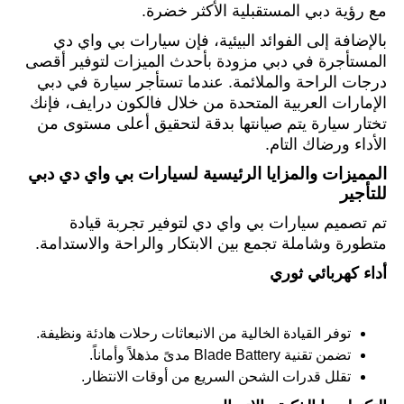
مع رؤية دبي المستقبلية الأكثر خضرة.
بالإضافة إلى الفوائد البيئية، فإن سيارات بي واي دي
المستأجرة في دبي مزودة بأحدث الميزات لتوفير أقصى
درجات الراحة والملائمة. عندما تستأجر سيارة في دبي
الإمارات العربية المتحدة من خلال فالكون درايف، فإنك
تختار سيارة يتم صيانتها بدقة لتحقيق أعلى مستوى من
الأداء ورضاك التام.
المميزات والمزايا الرئيسية لسيارات بي واي دي دبي
للتأجير
تم تصميم سيارات بي واي دي لتوفير تجربة قيادة
متطورة وشاملة تجمع بين الابتكار والراحة والاستدامة.
أداء كهربائي ثوري
توفر القيادة الخالية من الانبعاثات رحلات هادئة ونظيفة.
تضمن تقنية
Blade Battery
مدىً مذهلاً وأماناً.
تقلل قدرات الشحن السريع من أوقات الانتظار.