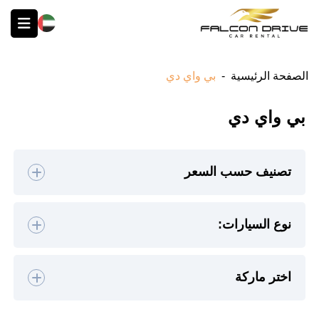
English
الصفحة الرئيسية
-
بي واي دي
بي واي دي
تصنيف حسب السعر
بلا تصنيف
نوع السيارات:
من الاكثر للاقل
هاتشباك
(0)
سيدان
(0)
اختر ماركة
من الاقل للاكثر
دفع رباعي
(1)
فاخرة
(0)