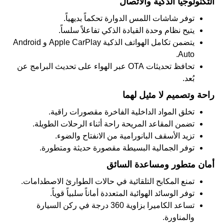
التكنولوجيا الذكية والاتصال
توفر شاشات اللمس الدوارة تحكماً بديهياً.
يتيح نظام وحدة القيادة الذكي تفاعلاً سلساً.
يتضمن تكامل الهواتف الذكية
Apple CarPlay
و
Android
.
Auto
تحافظ تحديثات
OTA
عبر الهواء على تحديث البرامج عن
بُعد.
راحة وتصميم لا مثيل لهما
تخلق المواد الداخلية الفاخرة مقصورات راقية.
تضمن المقاعد المريحة راحة أثناء الرحلات الطويلة.
تزيد الأسقف البانورامية من الانفتاح والضوء.
توفر الجمالية البسيطة مقصورة حديثة ومتطورة.
أمان متطور ومساعدة السائق
تمنع المكابح التلقائية في حالات الطوارئ الاصطدامات.
توفر الوسائد الهوائية المتعددة أماناً سلبياً قوياً.
تساعد الكاميرا بزاوية 360 درجة في ركن السيارة
والمناورة.