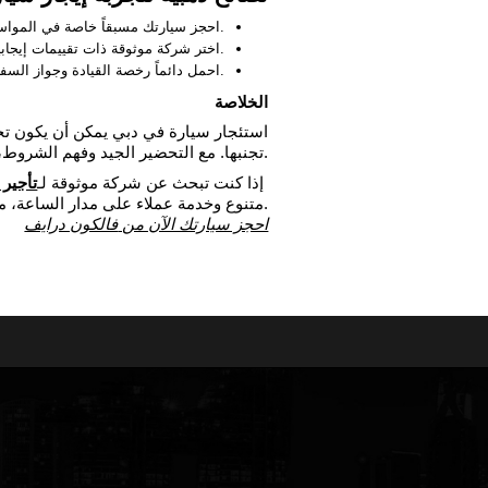
احجز سيارتك مسبقاً خاصة في المواسم السياحية.
اختر شركة موثوقة ذات تقييمات إيجابية.
احمل دائماً رخصة القيادة وجواز السفر أو بطاقة الهوية.
الخلاصة
استئجار سيارة في دبي يمكن أن يكون تجرب
تجنبها. مع التحضير الجيد وفهم الشروط، ستتمكن من الاستمتاع برحلة خالية من المفاجآت.
إذا كنت تبحث عن شركة موثوقة لـ
تأجير
متنوع وخدمة عملاء على مدار الساعة، مع أسعار تنافسية وعروض خاصة.
احجز سيارتك الآن من
فالكون درايف