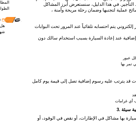
المطار
 التأجير. في هذا الدليل، سنستعرض أبرز المشاكل
الطوا
30 
هل 
تروني يتم احتسابه تلقائياً عند المرور تحت البوابات
شهر
ضافية عند إعادة السيارة بسبب استخدام سالك دون
ية سيئة
يارة بها مشاكل في الإطارات، أو نقص في الوقود، أو