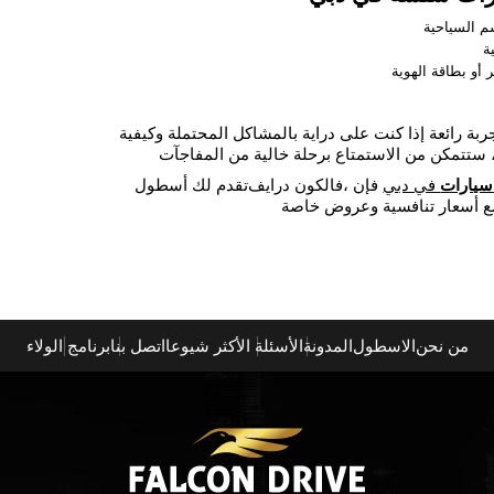
ة رائعة إذا كنت على دراية بالمشاكل المحتملة وكيفية
 سيارات
في دبي
، فإن
فالكون درايف
تقدم لك أسطول
من نحن
الاسطول
المدونة
الأسئلة الأكثر شيوعا
اتصل بنا
برنامج الولاء