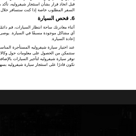
قبل اتخاذ قرار بشأن استئجار شيفروليه، تأكد
السفر المطلوب خاصة إذا كنت ستسافر خلال
6. فحص السيارة
أثناء مغادرتك ساحة انتظار السيارات، قم دائمً
أي مشاكل موجودة مسبقًا في السيارة. يوصى
إعادة السيارة.
عند اختيار سيارة شيفروليه المستأجرة المناس
ستتمكن من الحصول على معلومات حول وكالات ا
توفر سيارة شيفروليه لتأجير السيارات بالإضا
تكون قادرًا على استئجار سيارة شيفروليه بسهو