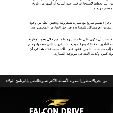
 من أنك تخطط لاستئجارك قبل عدة أسابيع أو أشهر من تاريخ
 موسم مزدحم.
ا بإجراء تقييم سريع مع سيارة شيفروليه وتحقق أيضًا من وجود
 بتدوين أي مشاكل للمساعدة في حل التعارض المحتمل عند
بة، يجب أن تكون على علم جيد ومنظم. من خلال هذه المقارنة،
لتأجير المختلفة، ونوع موديلات شيفروليه التي تقدمها، ومدى
فة إلى سياسات التأجير. علاوة على ذلك، سيساعدك هذا في أن
لة كبيرة وكذلك الثقة في موثوقية السيارة.
من نحن
الاسطول
المدونة
الأسئلة الأكثر شيوعا
اتصل بنا
برنامج الولاء