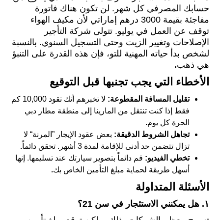
حسابك المصرفي كل شهر. لن تكون هناك فاتورة
مفاجئة بقيمة 3000 درهم إماراتي لأن مكيف الهواء
توقف عن العمل في يوليو. تتولى شركة التأجير
الإصلاحات وتغيير الزيت وحتى التسجيل السنوي. بالنسبة
لشخص بدأ حياته المهنية للتو، فإن هذه القدرة على التنبؤ
هي ذهب
.
الأخطاء التي يجب تجنبها قبل التوقيع
تقليل المسافة المقطوعة:
لا تخبرهم أنك تقود 10,000 كم
فقط إذا كنت تنتقل من المارينا إلى
منطقة مطار دبي
الحرة كل يوم
.
تجاهل الشروط الدقيقة:
بعض عقود الإيجار ”المرنة“ لا
تزال تتضمن حد أدنى للإقامة لمدة 3 أشهر. تحقق دائماً
.
تخطي الفيديو:
قم دائماً بتصوير سيارتك عند تسليمها. إنها
أسهل طريقة لحماية مبلغ التأمين الخاص بك
.
الأسئلة المتداولة
١.
هل يمكنني الاستئجار في سن 21؟