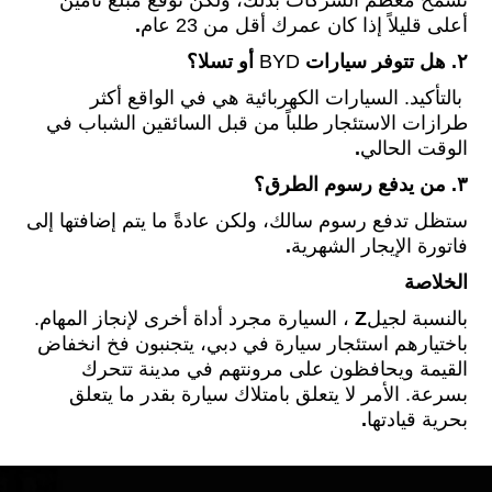
تسمح معظم الشركات بذلك، ولكن توقع مبلغ تأمين
أعلى قليلاً إذا كان عمرك أقل من 23 عام
.
٢.
هل تتوفر سيارات
BYD
أو تسلا؟
بالتأكيد. السيارات الكهربائية هي في الواقع أكثر
طرازات الاستئجار طلباً من قبل السائقين الشباب في
الوقت الحالي
.
۳.
من يدفع رسوم الطرق؟
ستظل تدفع رسوم سالك، ولكن عادةً ما يتم إضافتها إلى
فاتورة الإيجار الشهرية
.
الخلاصة
بالنسبة لجيل
Z
، السيارة مجرد أداة أخرى لإنجاز المهام.
باختيارهم استئجار سيارة في دبي، يتجنبون فخ انخفاض
القيمة ويحافظون على مرونتهم في مدينة تتحرك
بسرعة. الأمر لا يتعلق بامتلاك سيارة بقدر ما يتعلق
بحرية قيادتها
.