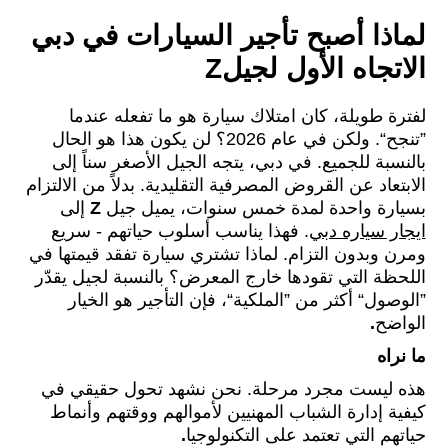
لماذا أصبح تأجير السيارات في دبي
الاتجاه الأول لجيل
Z
لفترة طويلة، كان امتلاك سيارة هو ما تفعله عندما
”تنجح“. ولكن في عام 2026؟ لن يكون هذا هو الحال
بالنسبة للجميع. في دبي، يتجه الجيل الأصغر سناً إلى
الابتعاد عن القروض المصرفية التقليدية. بدلاً من الالتزام
بسيارة واحدة لمدة خمس سنوات، يميل جيل
Z
إلى
ايجار سياره دبي
. فهذا يناسب أسلوب حياتهم - سريع
ومرن وبدون التزام. لماذا تشتري سيارة تفقد قيمتها في
اللحظة التي تقودها خارج المعرض؟ بالنسبة لجيل يقدّر
”الوصول“ أكثر من ”الملكية“، فإن التأجير هو الخيار
الواضح
.
ما نراه
هذه ليست مجرد مرحلة. نحن نشهد تحول حقيقي في
كيفية إدارة الشباب المهنيين لأموالهم ووقتهم وأنماط
حياتهم التي تعتمد على التكنولوجيا
.