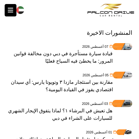
English
المنشورات الاخيرة
07 أغسطس 2026
قيادة سيارة مستأجرة في دبي دون مخالفة قوانين
المرور: ما يخطئ فيه السياح فعليًا
05 أغسطس 2026
مقارنة بين استئجار مازدا ٣ وتويوتا يارس: أي سيدان
اقتصادي يفوز في القيادة اليومية؟
03 أغسطس 2026
هل تعيش في البرشاء ١؟ لماذا يتفوق الإيجار الشهري
للسيارات على الشراء في دبي
01 أغسطس 2026