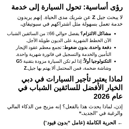
رؤى أساسية: تحول السيارة إلى خدمة
لا يبحث جيل
Z
عن شريك مدى الحياة. إنهم يريدون
خدمة تعمل بسهولة مثل اشتراكهم في سبوتيفاي
.
مشاكل الالتزام؟
يفضل حوالي 66٪ من السائقين الشباب
الآن الخطط الشهرية على الديون طويلة الأجل
.
دفعة واحدة، بدون ضغوط:
تجمع معظم عقود الإيجار
التأمين والخدمة والتسجيل في فاتورة شهرية واحدة
.
التكنولوجيا أولاً:
إذا لم تكن السيارة مزودة بتقنية 5
G
وشاشة ضخمة، فمن المحتمل ألا يهتم بها جيل
Z.
لماذا يعتبر تأجير السيارات في دبي
الخيار الأفضل للسائقين الشباب في
عام 2026
إذن، لماذا يحدث هذا بالفعل؟ إنه مزيج من الذكاء المالي
والرغبة في ”الجديد
“.
←
الحرية الكاملة (عامل ”بدون قيود
“
)