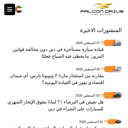
English
المنشورات الاخيرة
07 أغسطس 2026
قيادة سيارة مستأجرة في دبي دون مخالفة قوانين
المرور: ما يخطئ فيه السياح فعليًا
05 أغسطس 2026
مقارنة بين استئجار مازدا ٣ وتويوتا يارس: أي سيدان
اقتصادي يفوز في القيادة اليومية؟
03 أغسطس 2026
هل تعيش في البرشاء ١؟ لماذا يتفوق الإيجار الشهري
للسيارات على الشراء في دبي
01 أغسطس 2026