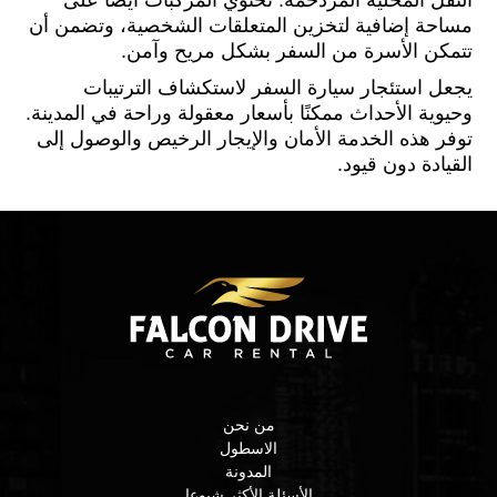
النقل المحلية المزدحمة. تحتوي المركبات أيضًا على
مساحة إضافية لتخزين المتعلقات الشخصية، وتضمن أن
تتمكن الأسرة من السفر بشكل مريح وآمن.
يجعل استئجار سيارة السفر لاستكشاف الترتيبات
وحيوية الأحداث ممكنًا بأسعار معقولة وراحة في المدينة.
توفر هذه الخدمة الأمان والإيجار الرخيص والوصول إلى
القيادة دون قيود.
من نحن
الاسطول
المدونة
الأسئلة الأكثر شيوعا