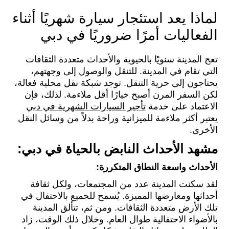
لماذا يعد استئجار سيارة شهريًا أثناء
الفعاليات أمرًا ضروريًا في دبي
تعج المدينة سنويًا بالحيوية والأحداث متعددة الثقافات
التي تقام في المدينة. للتنقل والوصول إلى وجهتهم،
يحتاجون إلى حرية التنقل. توجد شبكة نقل محلية فعالة،
لكن السفر المرن أصبح خيارًا أقل ملاءمة. لذلك، فإن
الاعتماد على خدمة
تأجير السيارات الشهرية في دبي
يعتبر أكثر ملاءمة للميزانية وراحة بدلاً من وسائل النقل
الأخرى.
مشهد الأحداث النابض بالحياة في دبي:
الأحداث واسعة النطاق المتكررة:
لقد سكنت المدينة عدد من المجتمعات، ولكل ثقافة
أحداثها ومعارضها المميزة. يُسمح للجميع بالاحتفال في
تلك الأرض متعددة الثقافات. ومن ثم، تتألق المدينة
بالأضواء الاحتفالية طوال العام. وخلال ذلك الوقت، زاد