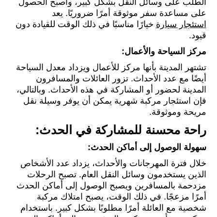
الطلب على وسائل النقل بشكل كبير، وأصبح الحصول
على مساعدة سفر موثوقة أمرًا ضروريًا. يعد
استئجار سيارة
خيارًا مناسبًا في ذلك الوقت للقيادة دون
قيود.
مركز السياحة والأعمال:
تشتهر المدينة بأنها مركز للأعمال ويزداد معدل السياحة
أيضًا مع عدد الأحداث. تزور العائلات والمسافرون
المدينة لحضور أو المشاركة في هذه الأحداث. وبالتالي،
فإن استئجار مركبة شهرية يمكن أن يوفر وسيلة نقل
مريحة وموثوقة.
راحة محسنة للمشاركة في الحدث:
سهولة الوصول إلى أماكن الحدث:
خلال فترة المهرجانات والأحداث، يزداد عدد الأشخاص
الذين يستخدمون وسائل النقل العام. تصبح الرحلات
مزدحمة بالمسافرين ويصبح الوصول إلى أماكن الحدث
أمرًا مزعجًا. في ذلك الوقت، يصبح امتلاك مركبة
شخصية مع العائلة أمرًا مطلوبًا بشكل كبير. باستخدام