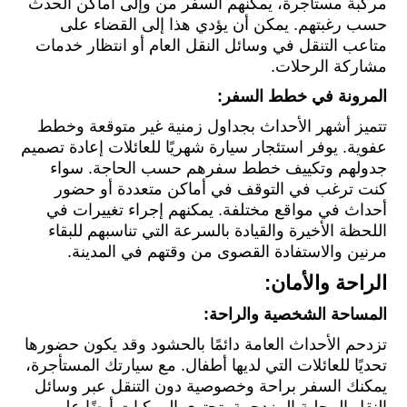
مركبة مستأجرة، يمكنهم السفر من وإلى أماكن الحدث
حسب رغبتهم. يمكن أن يؤدي هذا إلى القضاء على
متاعب التنقل في وسائل النقل العام أو انتظار خدمات
مشاركة الرحلات.
المرونة في خطط السفر:
تتميز أشهر الأحداث بجداول زمنية غير متوقعة وخطط
عفوية. يوفر استئجار سيارة شهريًا للعائلات إعادة تصميم
جدولهم وتكييف خطط سفرهم حسب الحاجة. سواء
كنت ترغب في التوقف في أماكن متعددة أو حضور
أحداث في مواقع مختلفة. يمكنهم إجراء تغييرات في
اللحظة الأخيرة والقيادة بالسرعة التي تناسبهم للبقاء
مرنين والاستفادة القصوى من وقتهم في المدينة.
الراحة والأمان:
المساحة الشخصية والراحة:
تزدحم الأحداث العامة دائمًا بالحشود وقد يكون حضورها
تحديًا للعائلات التي لديها أطفال. مع سيارتك المستأجرة،
يمكنك السفر براحة وخصوصية دون التنقل عبر وسائل