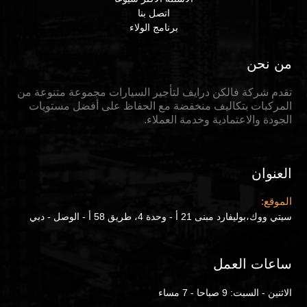
اتصل بنا
برنامج الولاء
من نحن
تقدم شركة فالكن درايف لتأجير السيارات مجموعة متنوعة من
المركبات بتكاليف منخفضة مع الحفاظ على أفضل مستويات
الجودة والاعتمادية وخدمة العملاء.
العنوان
الموقع:
سيتي ووك،بوليفارد مبنى 21 أ - وحدة 4، طريق 58 أ - الوصل - دبي
ساعات العمل
الاثنين - السبت: 9 صباحا - 7 مساء