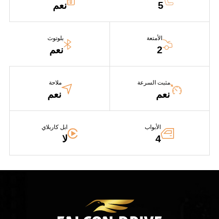
5
نعم
الأمتعة
بلوتوث
2
نعم
مثبت السرعة
ملاحة
نعم
نعم
الأبواب
ابل كاربلاي
4
لا