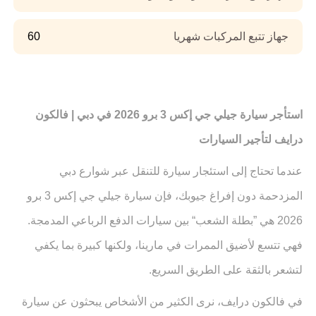
جهاز تتبع المركبات شهريا
60
استأجر سيارة جيلي جي إكس 3 برو 2026 في دبي | فالكون
درايف لتأجير السيارات
عندما تحتاج إلى استئجار سيارة للتنقل عبر شوارع دبي
المزدحمة دون إفراغ جيوبك، فإن سيارة جيلي جي إكس 3 برو
2026 هي ”بطلة الشعب“ بين سيارات الدفع الرباعي المدمجة.
فهي تتسع لأضيق الممرات في مارينا، ولكنها كبيرة بما يكفي
لتشعر بالثقة على الطريق السريع.
في فالكون درايف، نرى الكثير من الأشخاص يبحثون عن سيارة