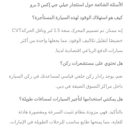
الأسئلة الشائعة حول استئجار جيلي جي إكس 3 برو
كيف هو استهلاك الوقود لهذه السيارة المستأجرة؟
إنه ممتاز. تم تصميم المحرك سعة 1.5 لتر وناقل الحركة
CVT
خصيصًا لتقليل تكاليف الوقود، مما يجعلها واحدة من أكثر
سيارات الدفع الرباعي اقتصادية لدينا
.
هل تحتوي على مستشعرات ركن؟
نعم. يوجد رادار ركن خلفي قياسي لمساعدتك في ركن السيارة
داخل مراكز التسوق الضيقة في دبي
.
هل يمكنني استخدامها لتأجير السيارات لمسافات طويلة؟
بالتأكيد. فهي مزودة بنظام تثبيت السرعة ومقصورة هادئة
للغاية، مما يمنحها طابع مناسب للرحلات الطويلة في الإمارات
.