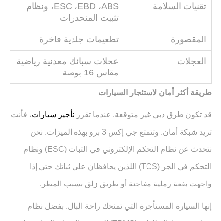
تقنيات السلامة
ABS
،
EBD
،
ESC
، ونظام
تثبيت المنحدرات
المقصورة
تطعيمات جلدية فاخرة
العجلات
عجلات سبائك معدنية رياضية
مقاس 16 بوصة
طريقة أكثر أمان لاستئجار السيارات
قد تكون طرق دبي غير متوقعة. عندما تقرر
تأجير سيارات
، فأنت
تريد شبكة أمان. وتتمتع جي إكس 3 برو بهذه الميزات. نحن
نتحدث عن نظام التحكم الإلكتروني في الثبات
(ESC)
ونظام
التحكم في الجر
(TCS)
اللذين يحافظان على ثباتك حتى إذا
واجهت بقعة رملية مفاجئة أو طريق زلق بسبب المطر
.
إنها السيارة المستأجرة التي تمنحك راحة البال. بفضل نظام