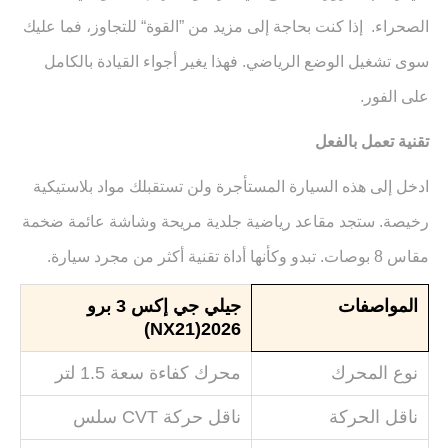
الصحراء. إذا كنت بحاجة إلى مزيد من ”القوة“ للتجاوز، فما عليك
سوى تشغيل الوضع الرياضي. فهذا يغير أجواء القيادة بالكامل
على الفور
.
تقنية تعمل بالفعل
ادخل إلى هذه السيارة المستأجرة ولن تستقبلك مواد بلاستيكية
رخيصة. ستجد مقاعد رياضية جلدية مريحة وشاشة عائمة ضخمة
مقاس 8 بوصات. تبدو وكأنها أداة تقنية أكثر من مجرد سيارة
.
المواصفات
جيلي جي إكس 3 برو
(NX21)
2026
نوع المحرك
محرك كفاءة سعة 1.5 لتر
ناقل الحركة
ناقل حركة
CVT
سلس