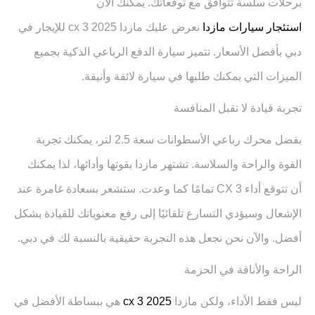
برحلات سلسة تتوافق مع توقعاتك. يمكنك الآن
استئجار سيارات مازدا
نعرض عليك مازدا cx 3 2025 للإيجار في
دبي بأفضل الأسعار. تتميز سيارة الدفع الرباعي الذكية بجميع
الميزات التي يمكنك طلبها في سيارة لائقة وأنيقة.
تجربة قيادة لا تقبل المنافسة
بفضل محرك رباعي الأسطوانات سعة 2.5 لتر، يمكنك تجربة
القوة والراحة والسلاسة. تشتهر مازدا بقوتها وأدائها، لذا يمكنك
أن تتوقع أداء CX 3 تمامًا كما وعدت. ستشعر بسعادة غامرة عند
الإشعال وسيؤدي التسارع تلقائيًا إلى رفع معنوياتك للقيادة بشكل
أفضل. والآن نحن نجعل هذه التجربة حقيقية بالنسبة لك في دبي.
الراحة والأناقة في الحزمة
ليس فقط الأداء، ولكن مازدا
cx 3 2025
هي ببساطة الأفضل في