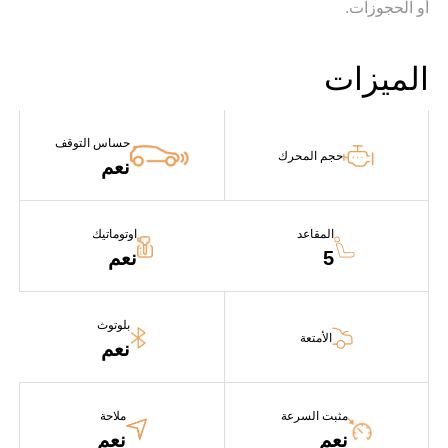
أو الحجوزات.
الميزات
حساس التوقف
حجم المحرك
نعم
المقاعد
اوتوماتيك
5
نعم
بلوتوث
الأمتعة
نعم
مثبت السرعة
ملاحة
نعم
نعم