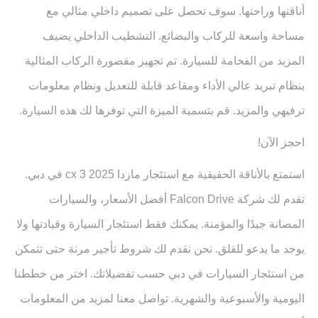
أناقتها وراحتها. سوف تحصل على تصميم داخلي مثالي مع
مساحة واسعة للركاب والبضائع. التشطيب الداخلي يضيف
المزيد من الفخامة للسيارة. تم تجهيز مقصورة الركاب المثالية
بنظام تبريد عالي الأداء ومقاعد قابلة للتعديل ونظام معلومات
ترفيهي والمزيد. قم بتسمية الميزة التي توفرها لك هذه السيارة.
احجز الآن!
استمتع بالأناقة الحقيقية مع استئجار مازدا cx 3 2025 في دبي.
تقدم لك شركة Falcon Drive أفضل الأسعار، والسيارات
المصانة جيدًا والمؤمنة. يمكنك فقط استئجار السيارة وقيادتها ولا
يوجد ما يدعو للقلق. نحن نقدم لك شروط تأجير مرنة حتى تتمكن
من استئجار السيارات في دبي حسب تفضيلاتك. اختر من خططنا
اليومية والأسبوعية والشهرية. تواصل معنا لمزيد من المعلومات