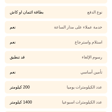
نوع الدفع
بطاقة ائتمان او كاش
خدمة عملاء على مدار الساعة
نعم
استلام واسترجاع
نعم
رسوم الإلغاء
قد تنطبق
تأمين أساسي
نعم
عدد الكيلومترات يوميا
200 كيلومتر
عدد الكيلومترات اسبوعيا
1400 كيلومتر