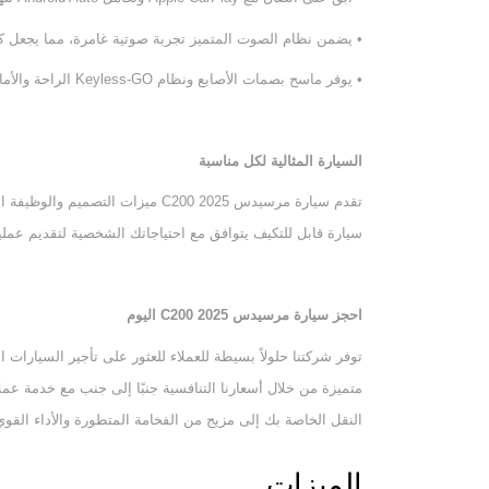
• يضمن نظام الصوت المتميز تجربة صوتية غامرة، مما يجعل كل
• يوفر ماسح بصمات الأصابع ونظام Keyless-GO الراحة والأمان المعزز.
السيارة المثالية لكل مناسبة
تقدم سيارة مرسيدس C200 2025 ميزات 
سيارة قابل للتكيف يتوافق مع احتياجاتك الشخصية لتقديم عملي
احجز سيارة مرسيدس
C200 2025
اليوم
توفر شركتنا حلولاً بسيطة للعملاء للعثور على تأجير السيارا
النقل الخاصة بك إلى مزيج من الفخامة المتطورة والأداء القوي
الميزات