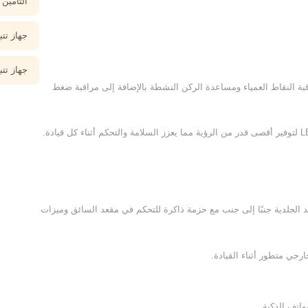
التأمين 
جهاز تتب
جهاز تتب
زة بالكامل بنظام مراقبة النقاط العمياء ومساعدة الركن النشطة بالإضافة إلى مراقبة ضغط
د الجلدية جنبًا إلى جنب مع حزمة ذاكرة للتحكم في مقعد السائق وميزات
ارجي متطور أثناء القيادة.