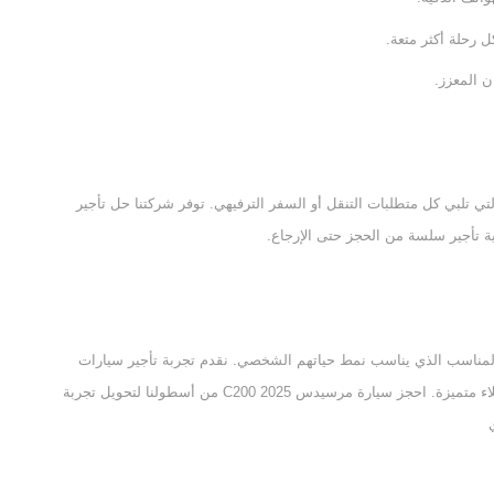
 رحلة أكثر متعة.
التصميم والوظيفة التي تلبي كل متطلبات التنقل أو السفر الترفيهي. توفر شركتنا حل تأجير
ة تأجير سلسة من الحجز حتى الإرجاع.
ت المناسب الذي يناسب نمط حياتهم الشخصي. نقدم تجربة تأجير سيارات
متميزة من خلال أسعارنا التنافسية جنبًا إلى جنب مع خدمة عملاء متميزة. احجز سيارة مرسيدس C200 2025 من أسطولنا لتحويل تجربة