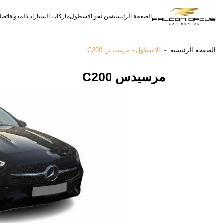
الصفحة الرئيسية
من نحن
الاسطول
ماركات السيارات
المدونة
اتصل
دفع رباعي
كروس أوفر
متوسطة الحجم
الصفحة الرئيسية
-
الاسطول - مرسيدس C200
مرسيدس C200