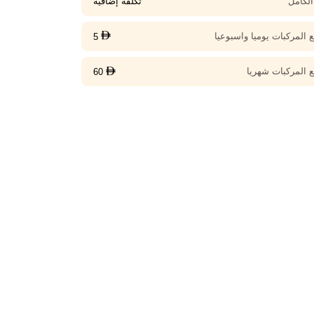
الكامل
تكلفة إضافية
ع المركبات يوميا واسبوعيا
5
ع المركبات شهريا
60