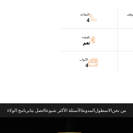
وقف
المقاعد
4
بلوتوث
نعم
الأبواب
4
من نحن
الاسطول
المدونة
الأسئلة الأكثر شيوعا
اتصل بنا
برنامج الولاء