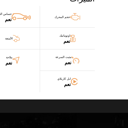
حساس الت
حجم المحرك
نعم
اوتوماتيك
الأمتعة
نعم
مثبت السرعة
ملاحة
نعم
نعم
ابل كاربلاي
نعم