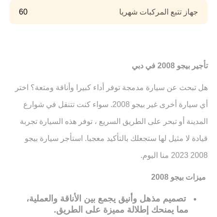
جهاز تتبع المركبات شهريا
60
تأجير بيجو 2008 في دبي
هل تبحث عن سيارة مدمجة توفر أداء كبيرا وأناقة ومتعة؟ اختر
أي سيارة أخرى غير بيجو 2008. سواء كنت تتنقل في شوارع
المدينة أو تبحر على الطريق السريع ، توفر هذه السيارة تجربة
قيادة لا مثيل لها ستجعلك بالتأكيد معجبا. استأجر سيارة بيجو
2008 2023 منا اليوم.
ميزات بيجو 2008
تصميم
مذهل
وأنيق
يجمع
بين
الأناقة
والعملية
،
مما
يمنحك
إطلالة
مميزة
على
الطريق
.