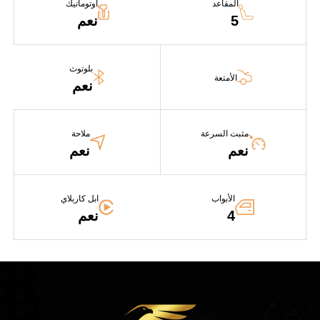
المقاعد
اوتوماتيك
5
نعم
بلوتوث
الأمتعة
نعم
مثبت السرعة
ملاحة
نعم
نعم
الأبواب
ابل كاربلاي
4
نعم