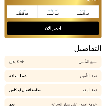
يومي
اسبوعي
شهري
عند الطلب
عند الطلب
عند الطلب
احجز الان
التفاصيل
مبلغ التأمين
0 إيداع
نوع التأمين
فقط بطاقة
نوع الدفع
بطاقة ائتمان او كاش
خدمة عملاء على مدار الساعة
نعم